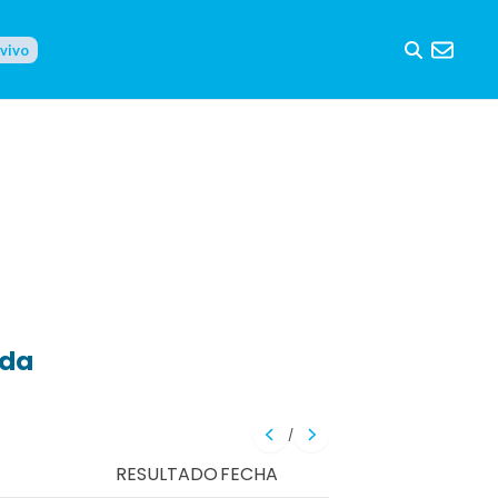
 vivo
eda
/
RESULTADO
FECHA