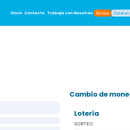
Inicio
Contacto
Trabaja con Nosotros
En vivo
Coral en
Cambio de mon
Lotería
SORTEO