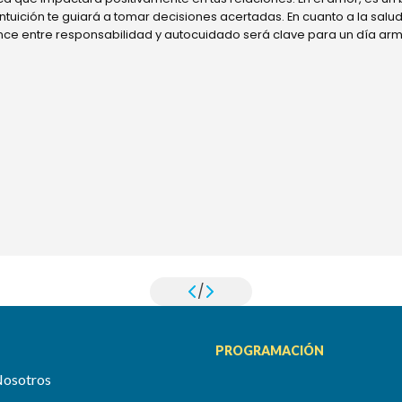
 intuición te guiará a tomar decisiones acertadas. En cuanto a la sal
ance entre responsabilidad y autocuidado será clave para un día ar
/
PROGRAMACIÓN
Nosotros