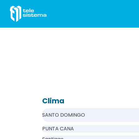
Saltar al contenido
Clima
SANTO DOMINGO
PUNTA CANA