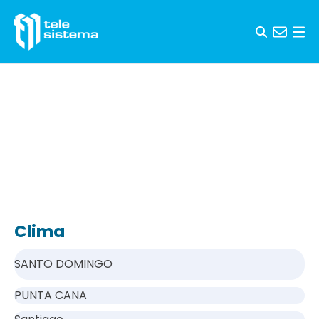
Saltar al contenido
Clima
SANTO DOMINGO
PUNTA CANA