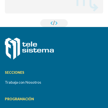
/
SECCIONES
Trabaja con Nosotros
PROGRAMACIÓN