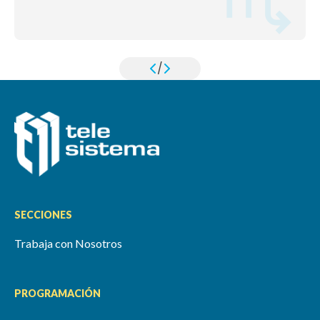
/
SECCIONES
Trabaja con Nosotros
PROGRAMACIÓN