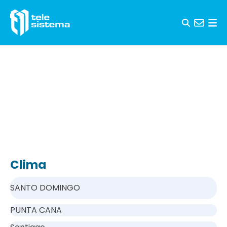
Saltar al contenido
Clima
SANTO DOMINGO
PUNTA CANA