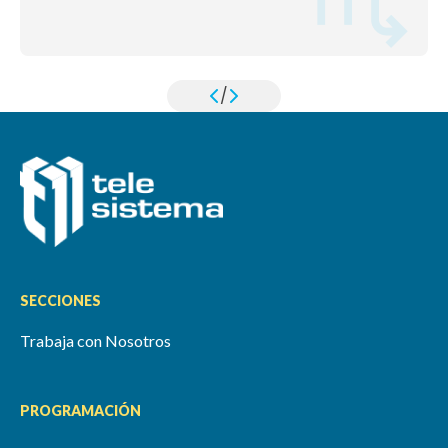
/
SECCIONES
Trabaja con Nosotros
PROGRAMACIÓN