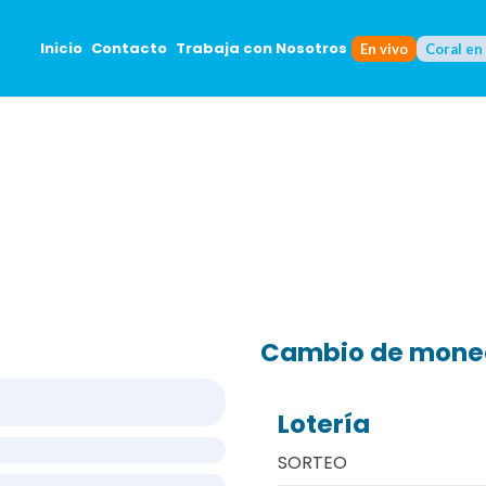
Inicio
Contacto
Trabaja con Nosotros
En vivo
Coral en
Cambio de mon
Lotería
SORTEO