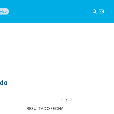
 vivo
eda
/
RESULTADO
FECHA