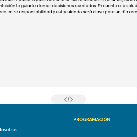
 intuición te guiará a tomar decisiones acertadas. En cuanto a la sal
ance entre responsabilidad y autocuidado será clave para un día ar
/
PROGRAMACIÓN
Nosotros