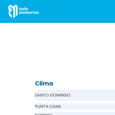
Saltar al contenido
Clima
SANTO DOMINGO
PUNTA CANA