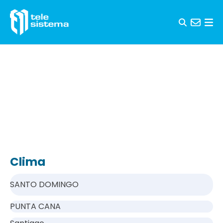
Saltar al contenido
Clima
SANTO DOMINGO
PUNTA CANA