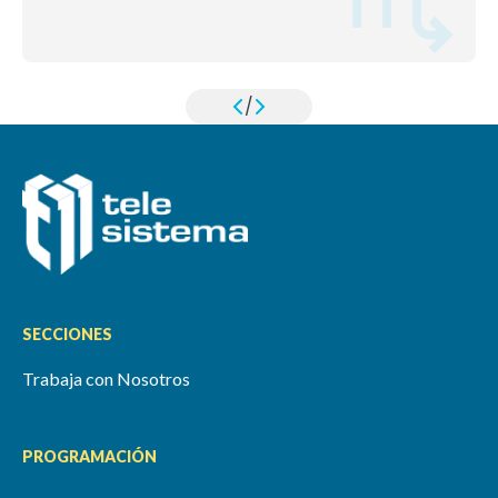
/
SECCIONES
Trabaja con Nosotros
PROGRAMACIÓN