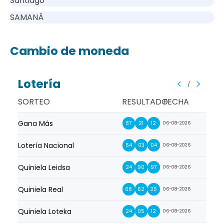
Santiago
SAMANÁ
Cambio de moneda
Lotería
/
SORTEO
RESULTADO
FECHA
Gana Más
Prim
87
21
12
06-08-2026
Lotería Nacional
La Pr
54
03
04
06-08-2026
Quiniela Leidsa
La S
24
90
97
06-08-2026
Quiniela Real
La Su
68
62
25
06-08-2026
Quiniela Loteka
Lot
24
05
12
06-08-2026