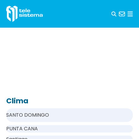
Saltar al contenido
Clima
SANTO DOMINGO
PUNTA CANA