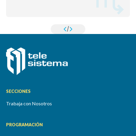
/
SECCIONES
Trabaja con Nosotros
PROGRAMACIÓN