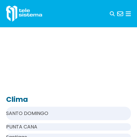
Saltar al contenido
Clima
SANTO DOMINGO
PUNTA CANA