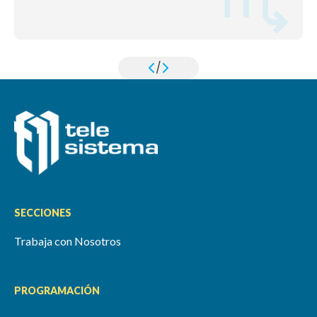
/
SECCIONES
Trabaja con Nosotros
PROGRAMACIÓN