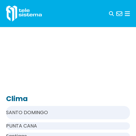
Saltar al contenido
Clima
SANTO DOMINGO
PUNTA CANA