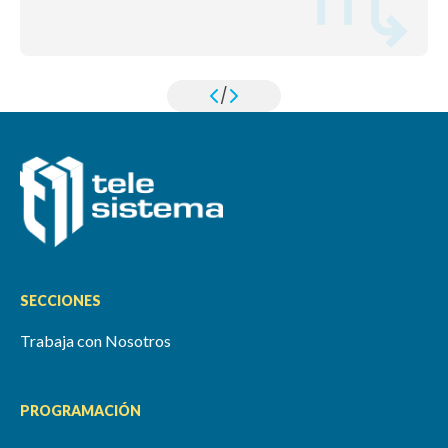
/
SECCIONES
Trabaja con Nosotros
PROGRAMACIÓN