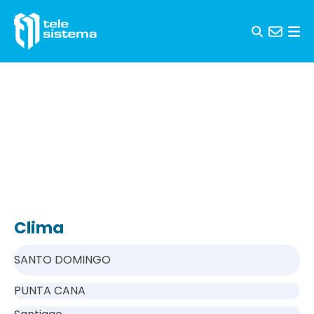
Saltar al contenido
Clima
SANTO DOMINGO
PUNTA CANA