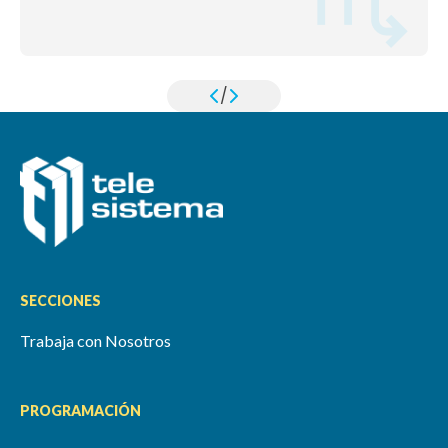
/
SECCIONES
Trabaja con Nosotros
PROGRAMACIÓN