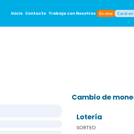
Inicio
Contacto
Trabaja con Nosotros
En vivo
Coral en
Cambio de mon
Lotería
SORTEO