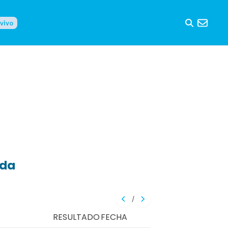
 vivo
eda
/
RESULTADO
FECHA