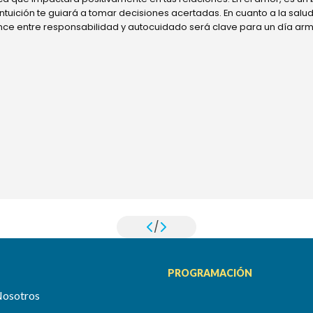
 intuición te guiará a tomar decisiones acertadas. En cuanto a la sal
ance entre responsabilidad y autocuidado será clave para un día ar
/
PROGRAMACIÓN
Nosotros