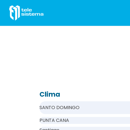
Saltar al contenido
Clima
SANTO DOMINGO
PUNTA CANA