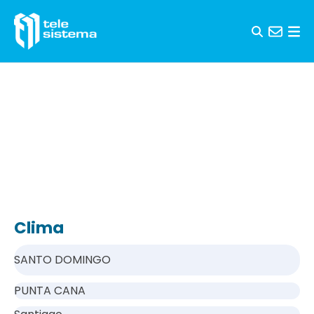
Saltar al contenido
Clima
SANTO DOMINGO
PUNTA CANA