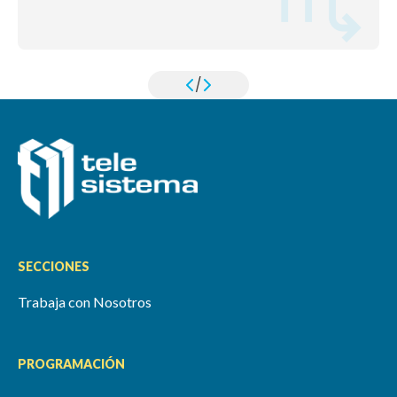
/
SECCIONES
Trabaja con Nosotros
PROGRAMACIÓN