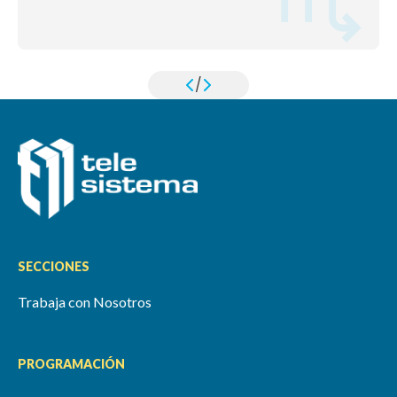
/
SECCIONES
Trabaja con Nosotros
PROGRAMACIÓN