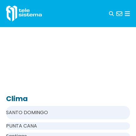
Saltar al contenido
Clima
SANTO DOMINGO
PUNTA CANA