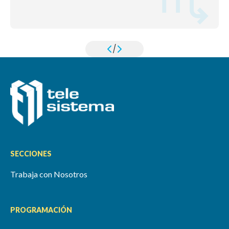
/
SECCIONES
Trabaja con Nosotros
PROGRAMACIÓN