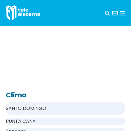
Saltar al contenido
Clima
SANTO DOMINGO
PUNTA CANA