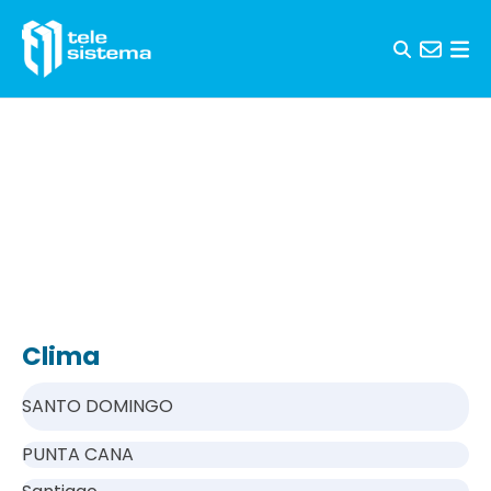
Saltar al contenido
Clima
SANTO DOMINGO
PUNTA CANA