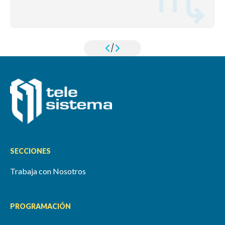
/
SECCIONES
Trabaja con Nosotros
PROGRAMACIÓN