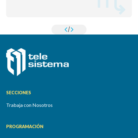
/
SECCIONES
Trabaja con Nosotros
PROGRAMACIÓN