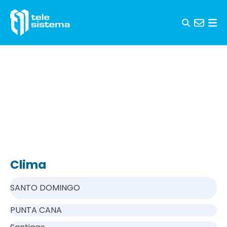
Saltar al contenido
Clima
SANTO DOMINGO
PUNTA CANA