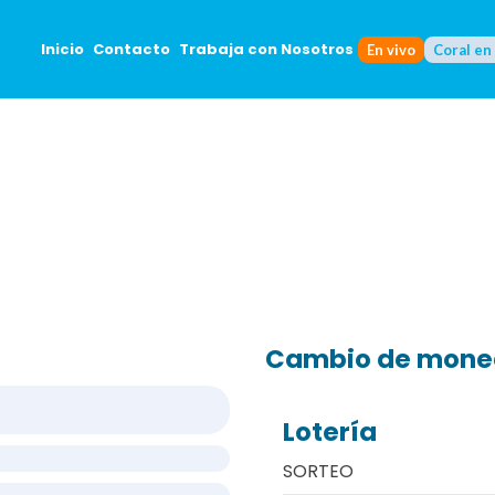
Inicio
Contacto
Trabaja con Nosotros
En vivo
Coral en
Cambio de mon
Lotería
SORTEO