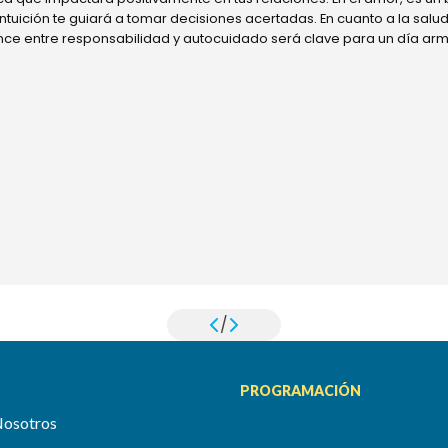
 intuición te guiará a tomar decisiones acertadas. En cuanto a la sal
ance entre responsabilidad y autocuidado será clave para un día ar
/
PROGRAMACIÓN
Nosotros