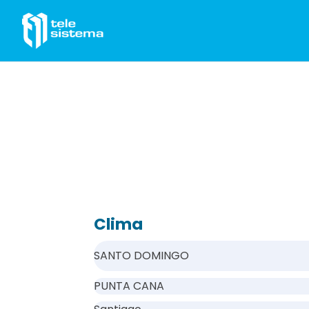
Saltar al contenido
Clima
SANTO DOMINGO
PUNTA CANA