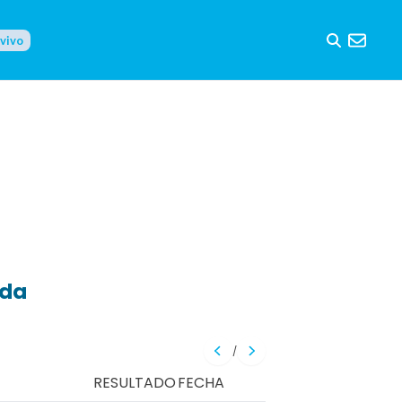
 vivo
eda
/
RESULTADO
FECHA