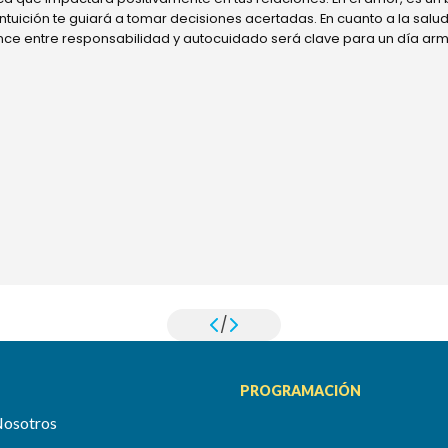
 intuición te guiará a tomar decisiones acertadas. En cuanto a la sal
ance entre responsabilidad y autocuidado será clave para un día ar
/
PROGRAMACIÓN
Nosotros