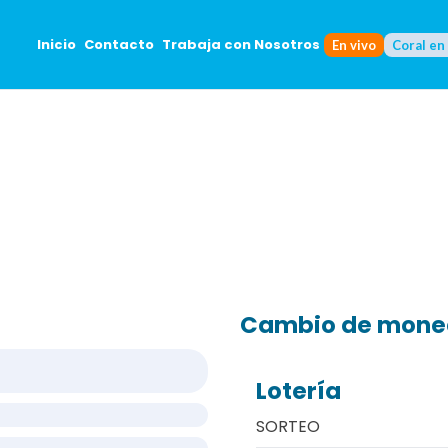
Inicio
Contacto
Trabaja con Nosotros
En vivo
Coral en
Cambio de mon
Lotería
SORTEO