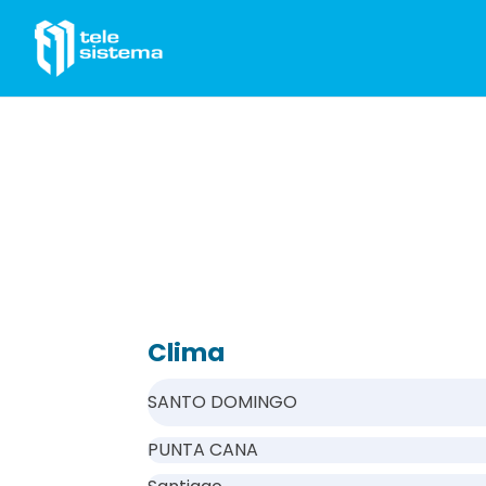
Saltar al contenido
Clima
SANTO DOMINGO
PUNTA CANA