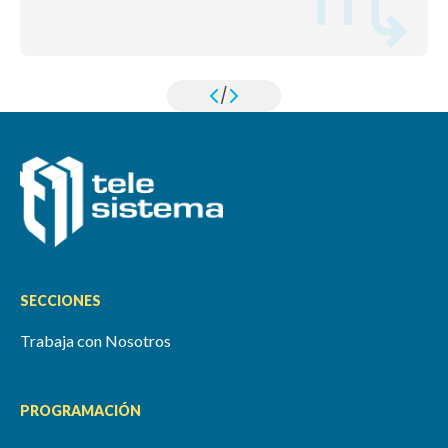
/
SECCIONES
Trabaja con Nosotros
PROGRAMACIÓN