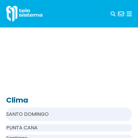
Saltar al contenido
Clima
SANTO DOMINGO
PUNTA CANA