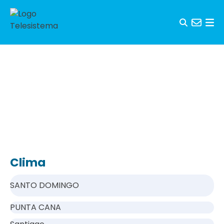
Saltar al contenido
Clima
SANTO DOMINGO
PUNTA CANA