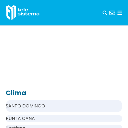
Saltar al contenido
Clima
SANTO DOMINGO
PUNTA CANA