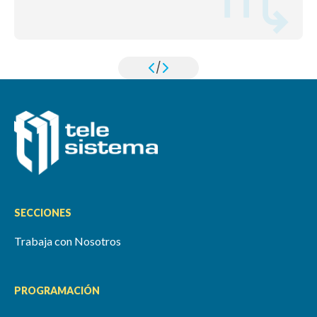
/
SECCIONES
Trabaja con Nosotros
PROGRAMACIÓN