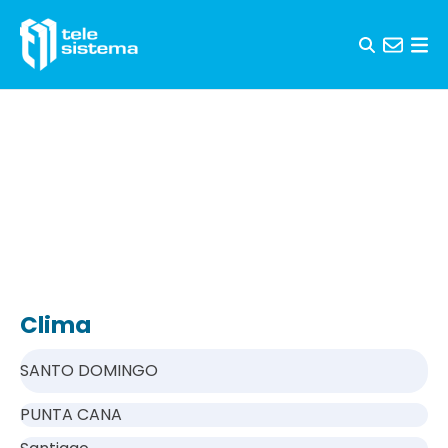
Saltar al contenido
Clima
SANTO DOMINGO
PUNTA CANA