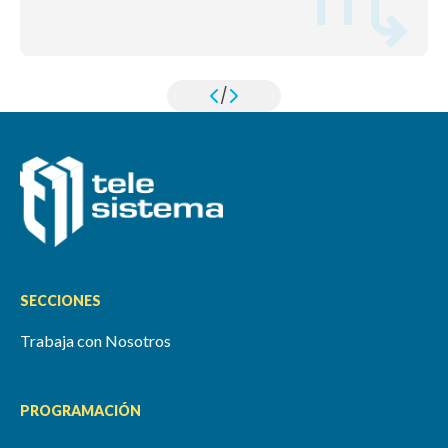
/
SECCIONES
Trabaja con Nosotros
PROGRAMACIÓN