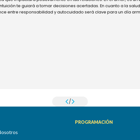
 intuición te guiará a tomar decisiones acertadas. En cuanto a la sal
ance entre responsabilidad y autocuidado será clave para un día ar
/
PROGRAMACIÓN
Nosotros