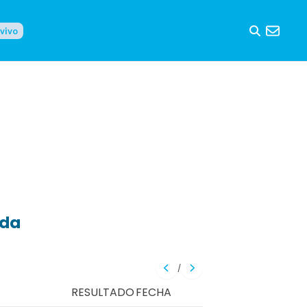
 vivo
eda
/
RESULTADO
FECHA