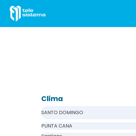
Saltar al contenido
Clima
SANTO DOMINGO
PUNTA CANA