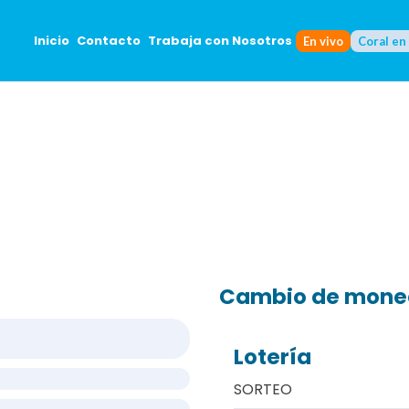
Inicio
Contacto
Trabaja con Nosotros
En vivo
Coral en
Cambio de mon
Lotería
SORTEO