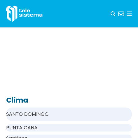
Saltar al contenido
Clima
SANTO DOMINGO
PUNTA CANA