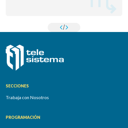
/
SECCIONES
Trabaja con Nosotros
PROGRAMACIÓN