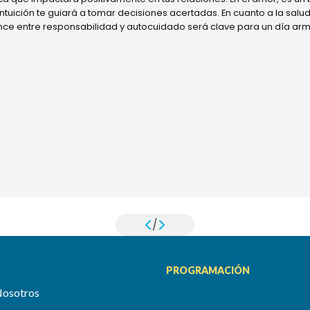
 intuición te guiará a tomar decisiones acertadas. En cuanto a la sal
ance entre responsabilidad y autocuidado será clave para un día ar
/
PROGRAMACIÓN
Nosotros