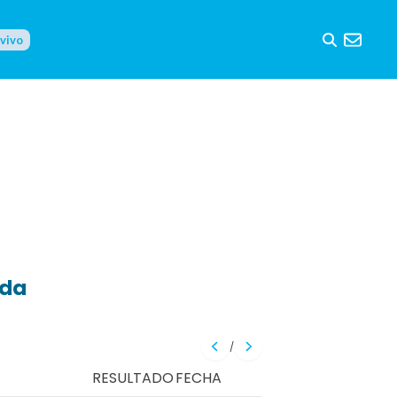
 vivo
eda
/
RESULTADO
FECHA