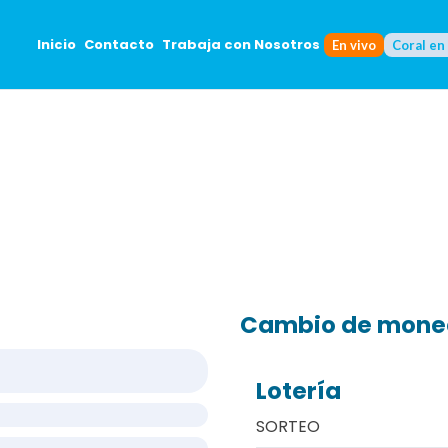
Inicio
Contacto
Trabaja con Nosotros
En vivo
Coral en
Cambio de mon
Lotería
SORTEO