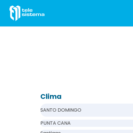
Saltar al contenido
Clima
SANTO DOMINGO
PUNTA CANA