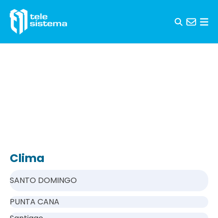
Saltar al contenido
Clima
SANTO DOMINGO
PUNTA CANA