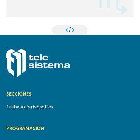
/
SECCIONES
Trabaja con Nosotros
PROGRAMACIÓN