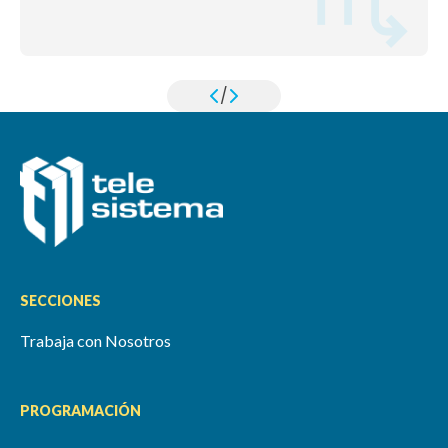
/
SECCIONES
Trabaja con Nosotros
PROGRAMACIÓN