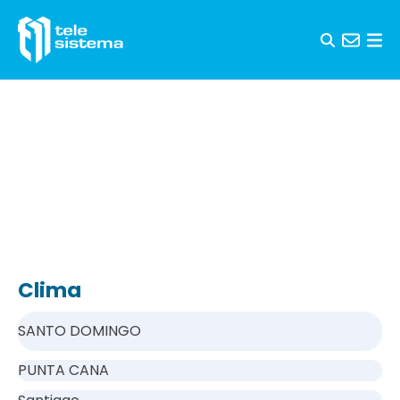
Saltar al contenido
Clima
SANTO DOMINGO
PUNTA CANA