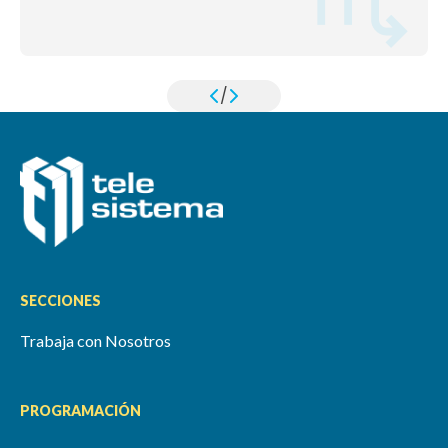
/
SECCIONES
Trabaja con Nosotros
PROGRAMACIÓN