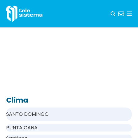
Saltar al contenido
Clima
SANTO DOMINGO
PUNTA CANA