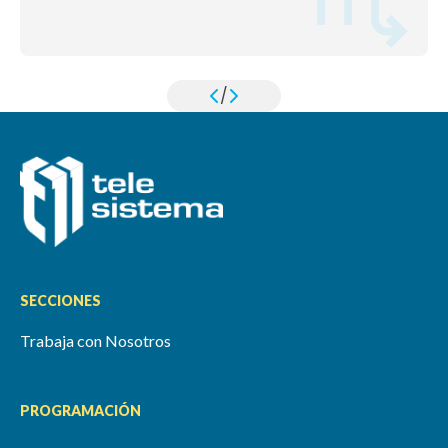
/
SECCIONES
Trabaja con Nosotros
PROGRAMACIÓN