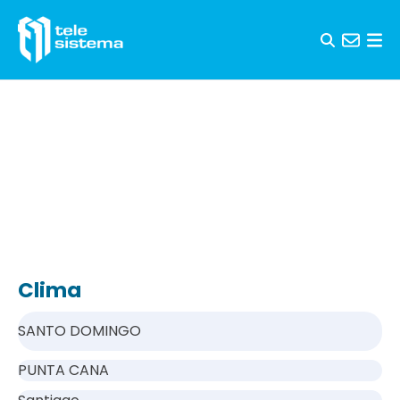
Saltar al contenido
Clima
SANTO DOMINGO
PUNTA CANA