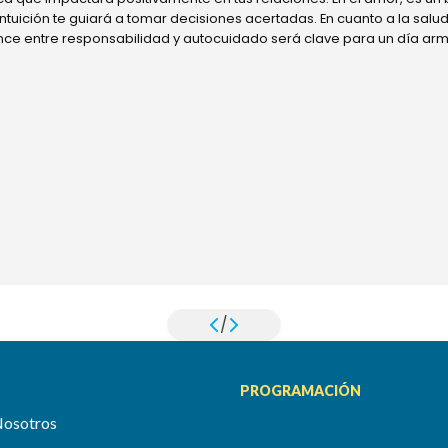
 intuición te guiará a tomar decisiones acertadas. En cuanto a la sal
ance entre responsabilidad y autocuidado será clave para un día ar
/
PROGRAMACIÓN
Nosotros