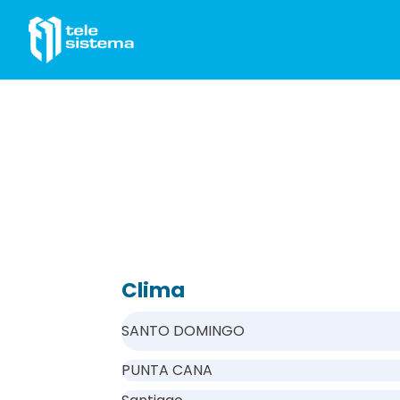
Saltar al contenido
Clima
SANTO DOMINGO
PUNTA CANA