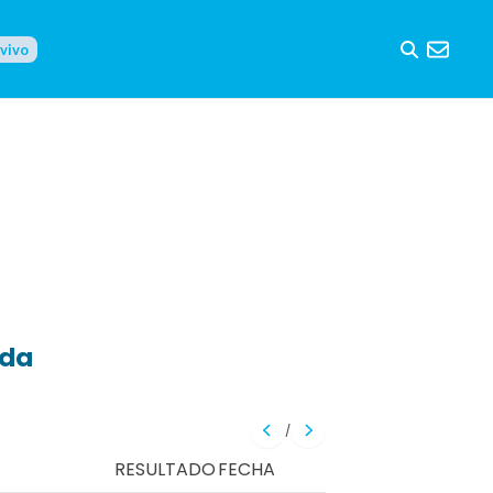
 vivo
eda
/
RESULTADO
FECHA