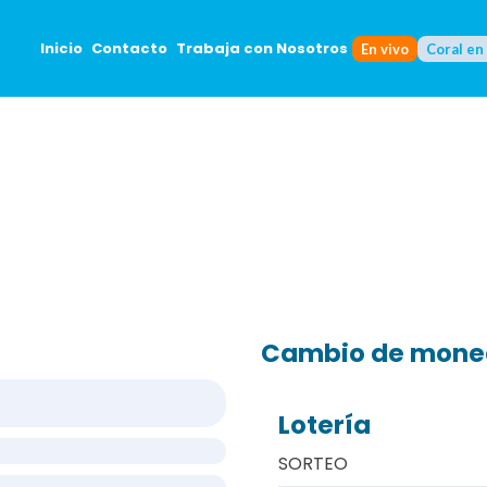
Inicio
Contacto
Trabaja con Nosotros
En vivo
Coral en
Cambio de mon
Lotería
SORTEO