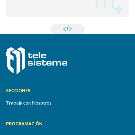
/
SECCIONES
Trabaja con Nosotros
PROGRAMACIÓN