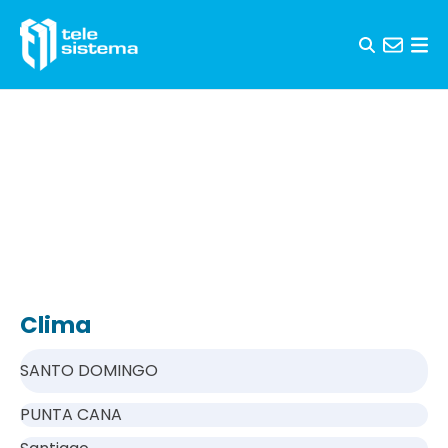
Saltar al contenido
Clima
SANTO DOMINGO
PUNTA CANA