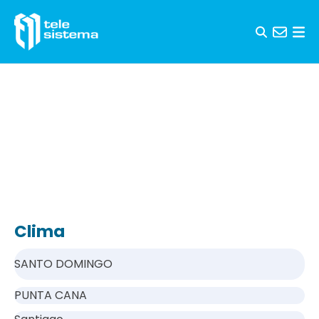
Saltar al contenido
Clima
SANTO DOMINGO
PUNTA CANA