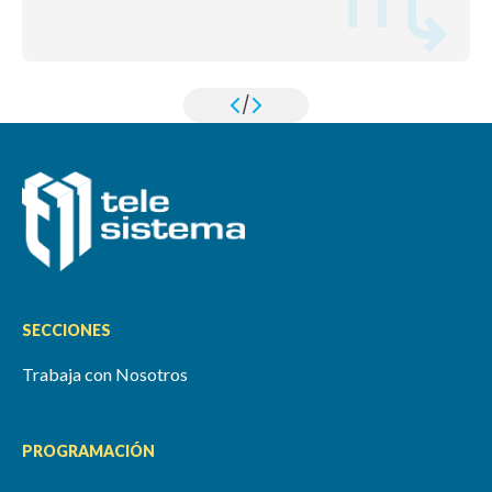
/
SECCIONES
Trabaja con Nosotros
PROGRAMACIÓN