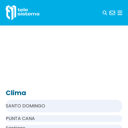
Saltar al contenido
Clima
SANTO DOMINGO
PUNTA CANA