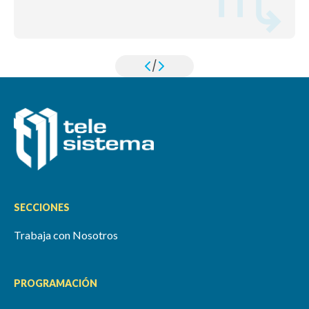
/
SECCIONES
Trabaja con Nosotros
PROGRAMACIÓN