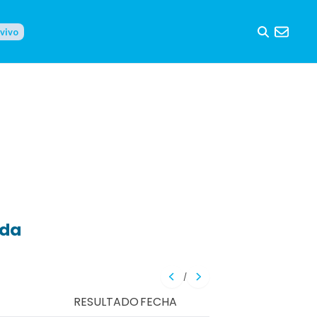
 vivo
eda
/
RESULTADO
FECHA