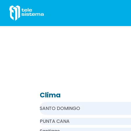
Saltar al contenido
Clima
SANTO DOMINGO
PUNTA CANA