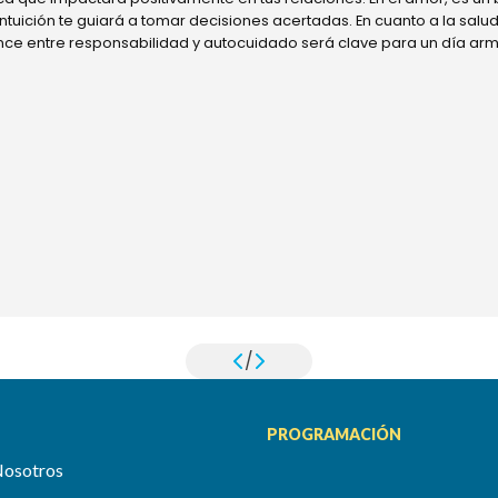
 intuición te guiará a tomar decisiones acertadas. En cuanto a la sal
ance entre responsabilidad y autocuidado será clave para un día ar
/
PROGRAMACIÓN
Nosotros