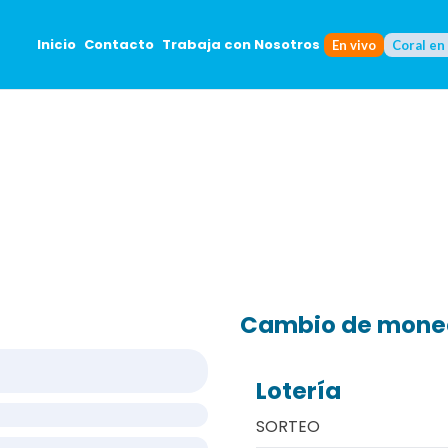
Inicio
Contacto
Trabaja con Nosotros
En vivo
Coral en
Cambio de mon
Lotería
SORTEO