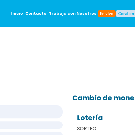
Inicio
Contacto
Trabaja con Nosotros
En vivo
Coral en
Cambio de mon
Lotería
SORTEO