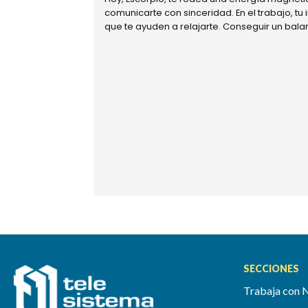
comunicarte con sinceridad. En el trabajo, tu
que te ayuden a relajarte. Conseguir un bal
SECCIONES
Trabaja con 