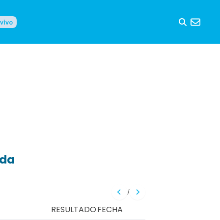
 vivo
eda
/
RESULTADO
FECHA