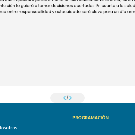
 intuición te guiará a tomar decisiones acertadas. En cuanto a la sal
ance entre responsabilidad y autocuidado será clave para un día ar
/
PROGRAMACIÓN
Nosotros