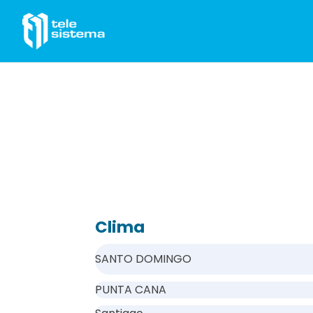
Saltar al contenido
Clima
SANTO DOMINGO
PUNTA CANA