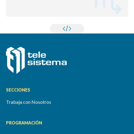
/
SECCIONES
Trabaja con Nosotros
PROGRAMACIÓN