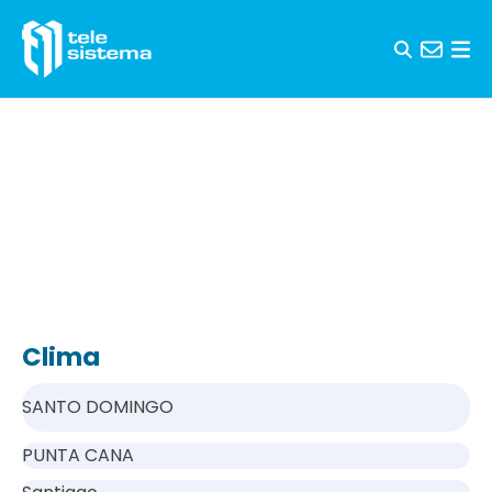
Saltar al contenido
Clima
SANTO DOMINGO
PUNTA CANA