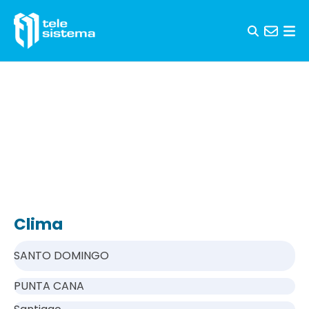
Saltar al contenido
Clima
SANTO DOMINGO
PUNTA CANA