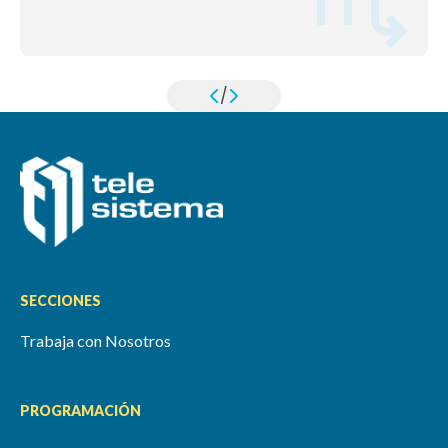
/
SECCIONES
Trabaja con Nosotros
PROGRAMACIÓN