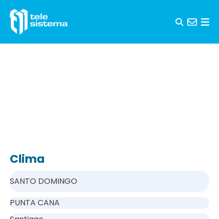
Saltar al contenido
Clima
SANTO DOMINGO
PUNTA CANA