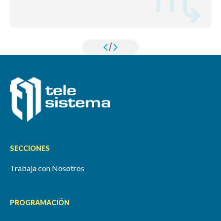
/
SECCIONES
Trabaja con Nosotros
PROGRAMACIÓN