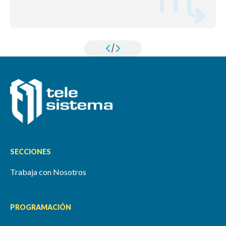
/
SECCIONES
Trabaja con Nosotros
PROGRAMACIÓN