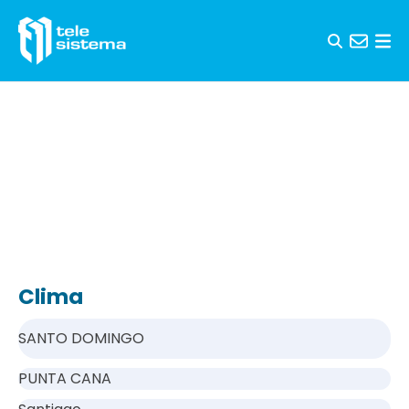
Saltar al contenido
Clima
SANTO DOMINGO
PUNTA CANA