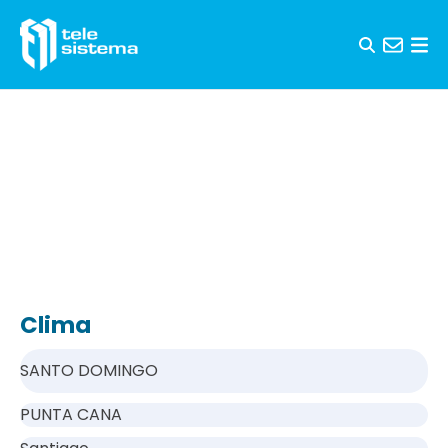
Saltar al contenido
Clima
SANTO DOMINGO
PUNTA CANA