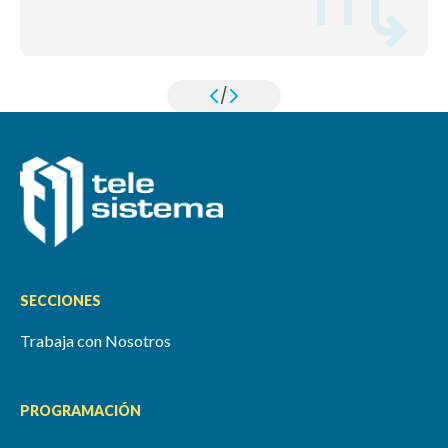
/
SECCIONES
Trabaja con Nosotros
PROGRAMACIÓN