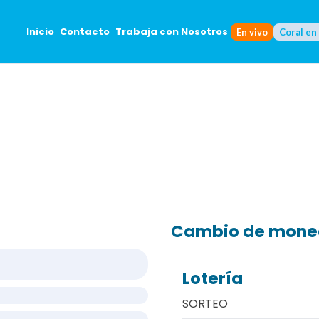
Inicio
Contacto
Trabaja con Nosotros
En vivo
Coral en
Cambio de mon
Lotería
SORTEO