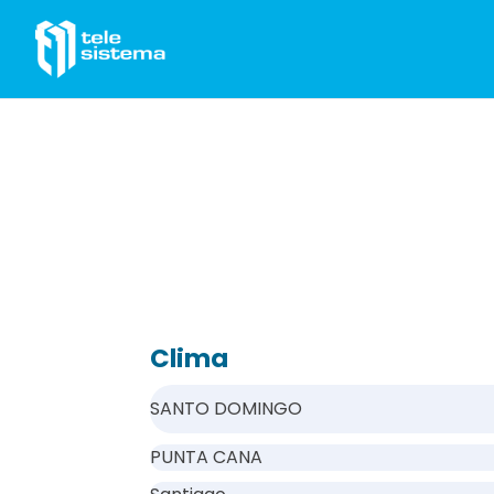
Saltar al contenido
Clima
SANTO DOMINGO
PUNTA CANA