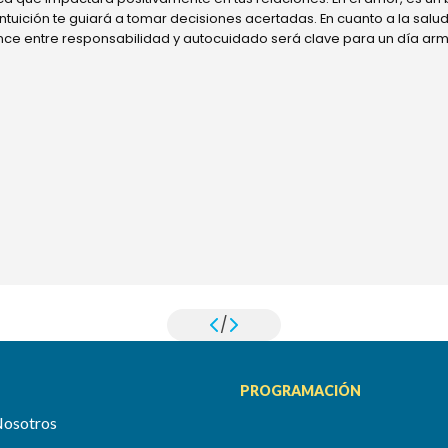
 intuición te guiará a tomar decisiones acertadas. En cuanto a la sal
ance entre responsabilidad y autocuidado será clave para un día ar
/
PROGRAMACIÓN
Nosotros