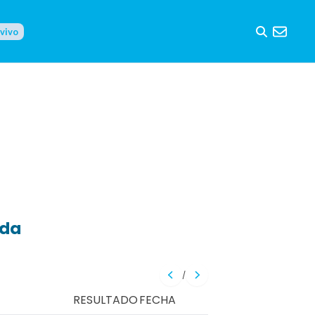
 vivo
eda
/
RESULTADO
FECHA