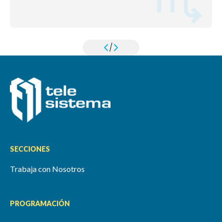
/
SECCIONES
Trabaja con Nosotros
PROGRAMACIÓN