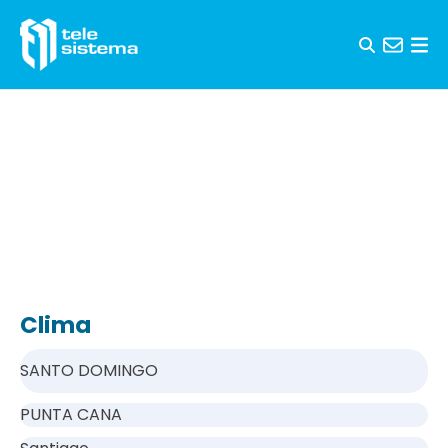
Saltar al contenido
Clima
SANTO DOMINGO
PUNTA CANA