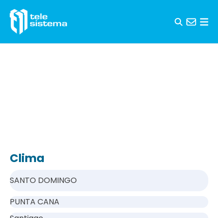
Saltar al contenido
Clima
SANTO DOMINGO
PUNTA CANA