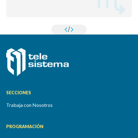
/
SECCIONES
Trabaja con Nosotros
PROGRAMACIÓN