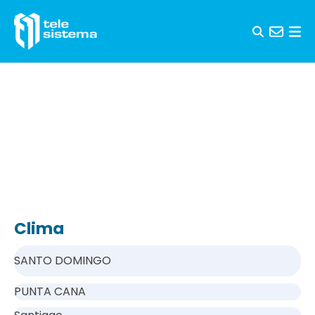
Saltar al contenido
Clima
SANTO DOMINGO
PUNTA CANA