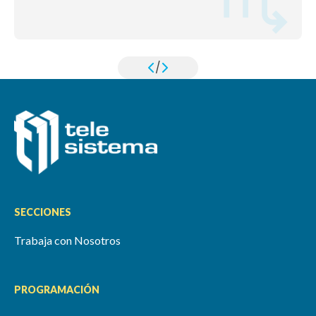
/
SECCIONES
Trabaja con Nosotros
PROGRAMACIÓN