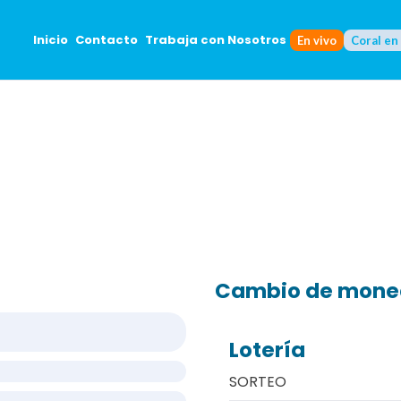
Inicio
Contacto
Trabaja con Nosotros
En vivo
Coral en
Cambio de mon
Lotería
SORTEO