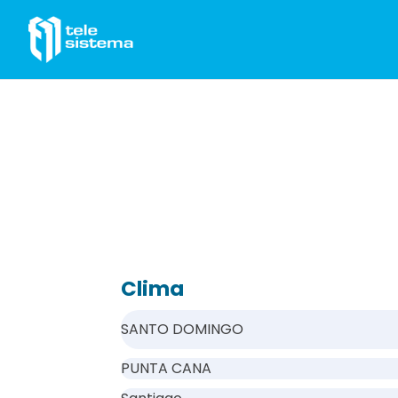
Saltar al contenido
Clima
SANTO DOMINGO
PUNTA CANA