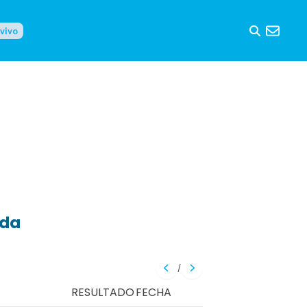
 vivo
eda
/
RESULTADO
FECHA