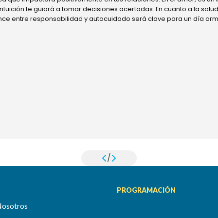
 intuición te guiará a tomar decisiones acertadas. En cuanto a la sal
ance entre responsabilidad y autocuidado será clave para un día ar
/
PROGRAMACIÓN
Nosotros