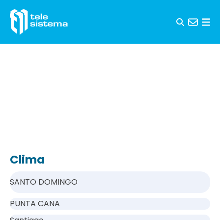
Saltar al contenido
Clima
SANTO DOMINGO
PUNTA CANA