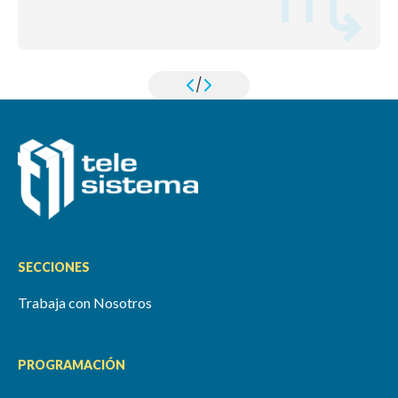
/
SECCIONES
Trabaja con Nosotros
PROGRAMACIÓN