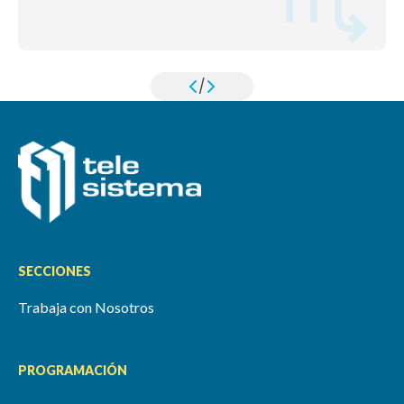
/
SECCIONES
Trabaja con Nosotros
PROGRAMACIÓN