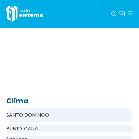
Saltar al contenido
Clima
SANTO DOMINGO
PUNTA CANA