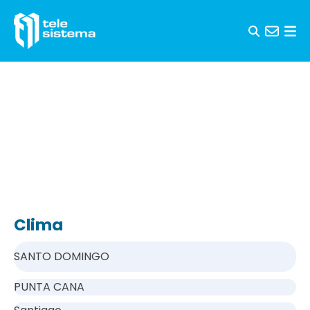
Saltar al contenido
Clima
SANTO DOMINGO
PUNTA CANA