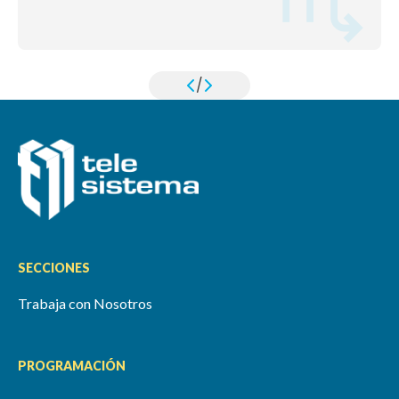
/
SECCIONES
Trabaja con Nosotros
PROGRAMACIÓN