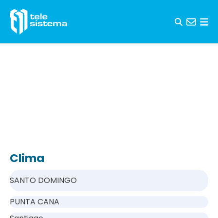
Saltar al contenido
Clima
SANTO DOMINGO
PUNTA CANA