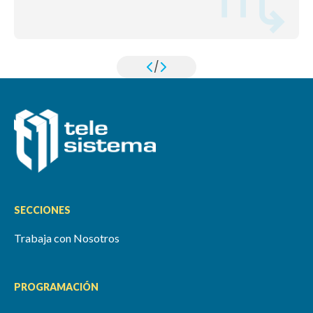
/
SECCIONES
Trabaja con Nosotros
PROGRAMACIÓN