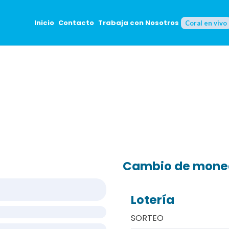
Inicio
Contacto
Trabaja con Nosotros
Coral en vivo
Cambio de mon
Lotería
SORTEO