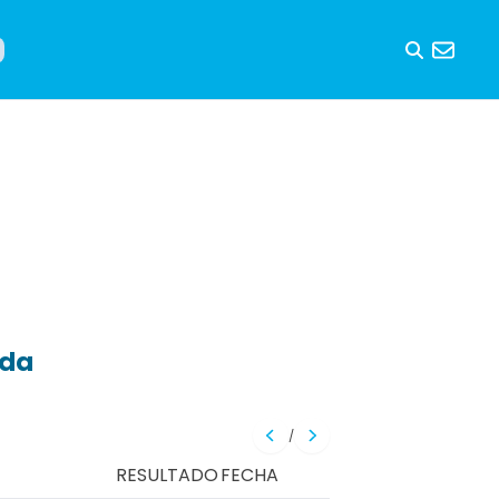
eda
/
RESULTADO
FECHA