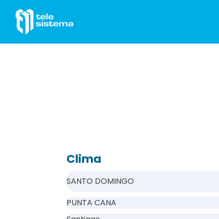
Saltar al contenido
Clima
SANTO DOMINGO
PUNTA CANA