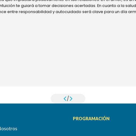
 intuición te guiará a tomar decisiones acertadas. En cuanto a la sal
ance entre responsabilidad y autocuidado será clave para un día ar
/
PROGRAMACIÓN
Nosotros